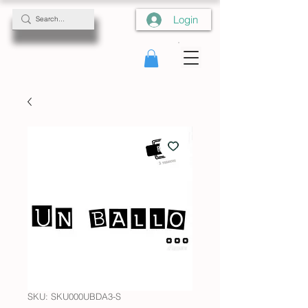
Login
SKU: SKU000UBDA3-S