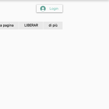
Login
a pagina
LIBERAR
di più