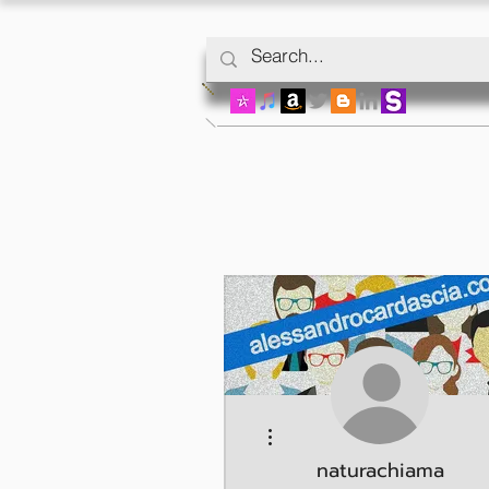
Mais ações
naturachiama