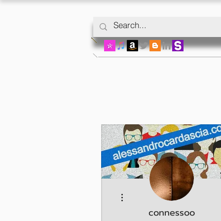
Mais ações
connessoo