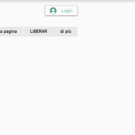
Login
a pagina
LIBERAR
di più