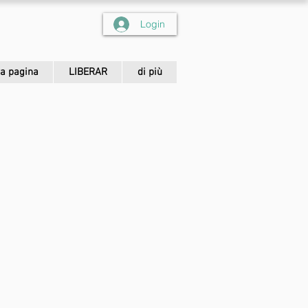
Login
a pagina
LIBERAR
di più