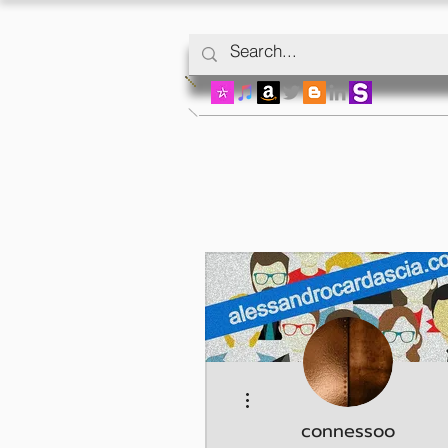
Mais ações
connessoo