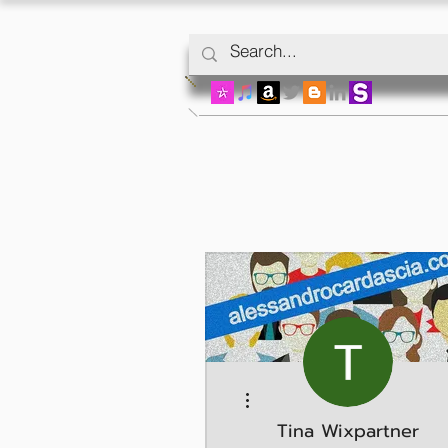
Mais ações
Tina Wixpartner