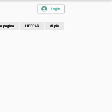
Login
a pagina
LIBERAR
di più